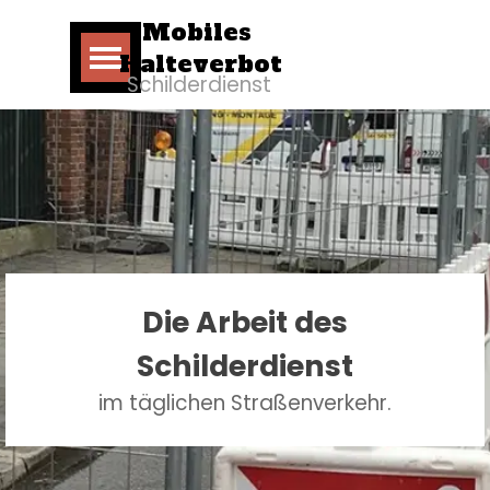
Direkt zum Seiteninhalt
Mobiles 
Menü überspringen
Halteverbot
Schilderdienst
Die Arbeit des
Schilderdienst
im täglichen Straßenverkehr.