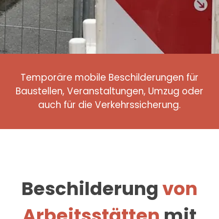
Temporäre mobile Beschilderungen für
Baustellen, Veranstaltungen, Umzug oder
auch für die Verkehrssicherung.
Beschilderung
von
Arbeitsstätten
mit