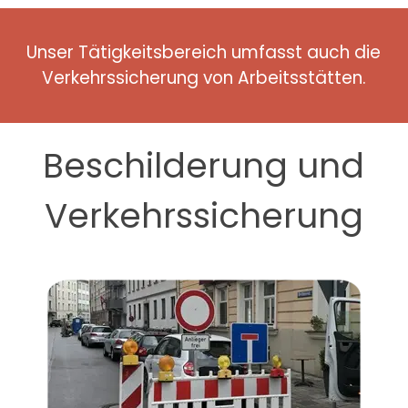
Unser Tätigkeitsbereich umfasst auch die
Verkehrssicherung von Arbeitsstätten.
Beschilderung und
Verkehrssicherung